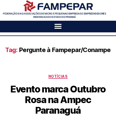
FEDERAÇÃO DAS ASSOCIAÇÕES DE MICRO E PEQUENAS EMPRESAS E EMPREENDEDORES
INDIVIDUAIS DO ESTADO DO PARANÁ
Tag:
Pergunte à Fampepar/Conampe
NOTÍCIAS
Evento marca Outubro
Rosa na Ampec
Paranaguá