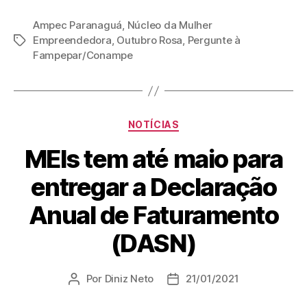
Ampec Paranaguá
,
Núcleo da Mulher
Empreendedora
,
Outubro Rosa
,
Pergunte à
Fampepar/Conampe
NOTÍCIAS
MEIs tem até maio para
entregar a Declaração
Anual de Faturamento
(DASN)
Por
Diniz Neto
21/01/2021