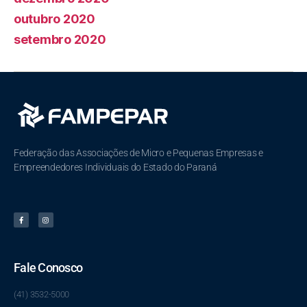
outubro 2020
setembro 2020
Federação das Associações de Micro e Pequenas Empresas e
Empreendedores Individuais do Estado do Paraná
Fale Conosco
(41) 3532-5000