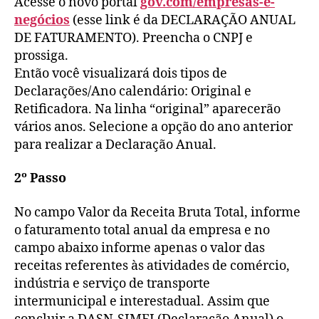
Acesse o novo portal
gov.com/empresas-e-
negócios
(esse link é da DECLARAÇÃO ANUAL
DE FATURAMENTO). Preencha o CNPJ e
prossiga.
Então você visualizará dois tipos de
Declarações/Ano calendário: Original e
Retificadora. Na linha “original” aparecerão
vários anos. Selecione a opção do ano anterior
para realizar a Declaração Anual.
2º Passo
No campo Valor da Receita Bruta Total, informe
o faturamento total anual da empresa e no
campo abaixo informe apenas o valor das
receitas referentes às atividades de comércio,
indústria e serviço de transporte
intermunicipal e interestadual. Assim que