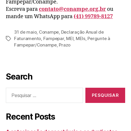
Fampepar/Conampe.
Escreva para
contato@conampe.org.br
ou
mande um WhatsApp para
(41) 99789-8127
31 de maio
,
Conampe
,
Declaração Anual de
Faturamento
,
Fampepar
,
MEI
,
MEIs
,
Pergunte à
Fampepar/Conampe
,
Prazo
Search
Recent Posts