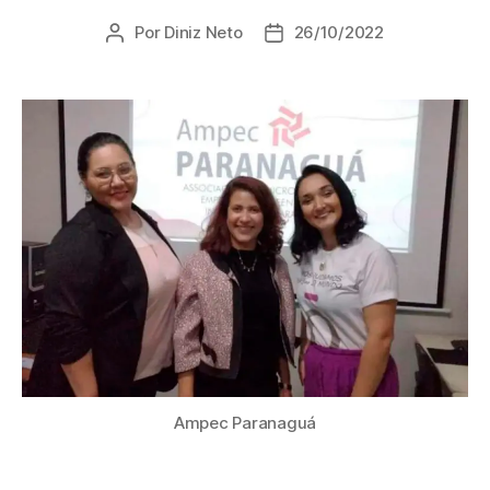
Por
Diniz Neto
26/10/2022
Ampec Paranaguá