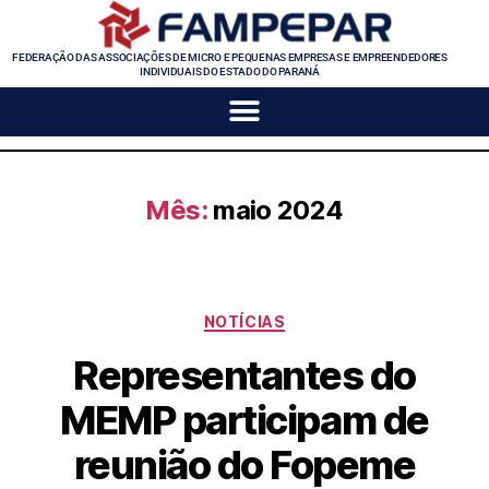
FEDERAÇÃO DAS ASSOCIAÇÕES DE MICRO E PEQUENAS EMPRESAS E EMPREENDEDORES
INDIVIDUAIS DO ESTADO DO PARANÁ
Mês:
maio 2024
NOTÍCIAS
Representantes do
MEMP participam de
reunião do Fopeme