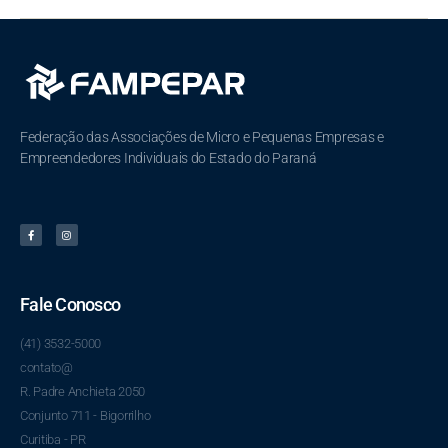
Federação das Associações de Micro e Pequenas Empresas e
Empreendedores Individuais do Estado do Paraná
Fale Conosco
(41) 3532-5000
contato@
R. Padre Anchieta 2050
Conjunto 711 - Bigorrilho
Curitiba - PR