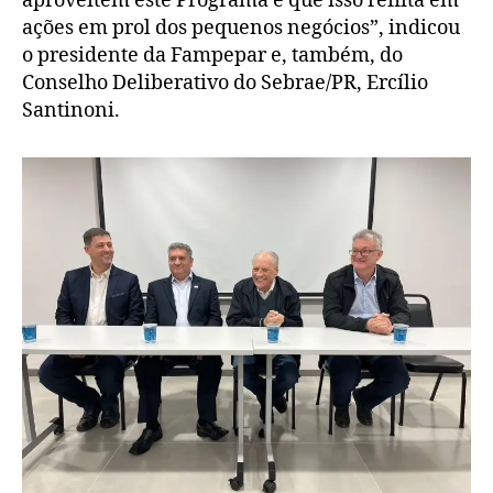
aproveitem este Programa e que isso reflita em
ações em prol dos pequenos negócios”, indicou
o presidente da Fampepar e, também, do
Conselho Deliberativo do Sebrae/PR, Ercílio
Santinoni.