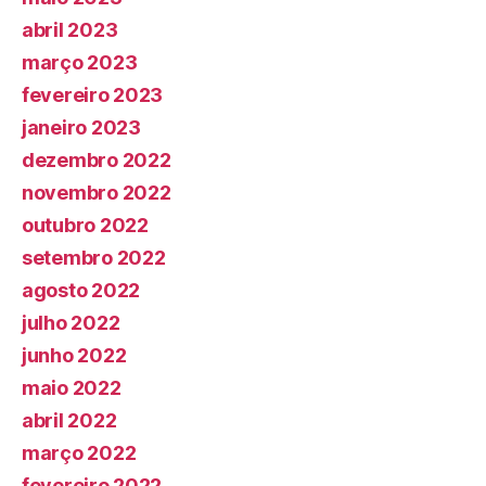
abril 2023
março 2023
fevereiro 2023
janeiro 2023
dezembro 2022
novembro 2022
outubro 2022
setembro 2022
agosto 2022
julho 2022
junho 2022
maio 2022
abril 2022
março 2022
fevereiro 2022