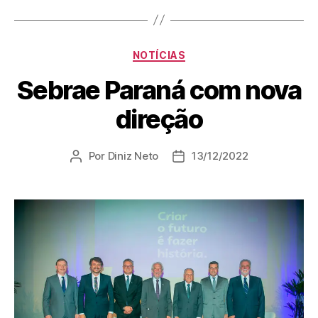
NOTÍCIAS
Sebrae Paraná com nova
direção
Por
Diniz Neto
13/12/2022