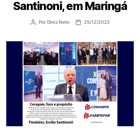
Santinoni, em Maringá
Por
Diniz Neto
25/12/2022