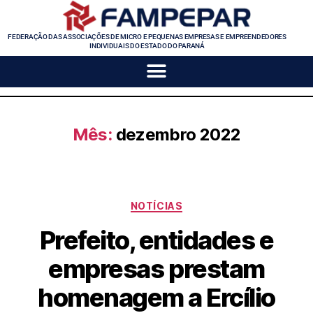
FEDERAÇÃO DAS ASSOCIAÇÕES DE MICRO E PEQUENAS EMPRESAS E EMPREENDEDORES
INDIVIDUAIS DO ESTADO DO PARANÁ
Mês:
dezembro 2022
NOTÍCIAS
Prefeito, entidades e
empresas prestam
homenagem a Ercílio