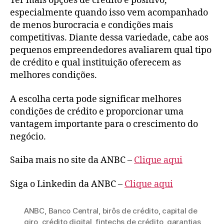
Ter mais opções de crédito é positivo,
especialmente quando isso vem acompanhado
de menos burocracia e condições mais
competitivas. Diante dessa variedade, cabe aos
pequenos empreendedores avaliarem qual tipo
de crédito e qual instituição oferecem as
melhores condições.
A escolha certa pode significar melhores
condições de crédito e proporcionar uma
vantagem importante para o crescimento do
negócio.
Saiba mais no site da ANBC –
Clique aqui
Siga o Linkedin da ANBC –
Clique aqui
ANBC
,
Banco Central
,
birôs de crédito
,
capital de
giro
,
crédito digital
,
fintechs de crédito
,
garantias
,