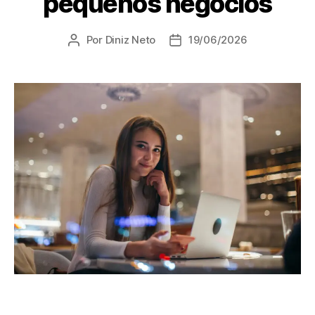
pequenos negócios
Por
Diniz Neto
19/06/2026