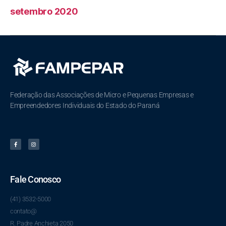
setembro 2020
Federação das Associações de Micro e Pequenas Empresas e
Empreendedores Individuais do Estado do Paraná
Fale Conosco
(41) 3532-5000
contato@
R. Padre Anchieta 2050