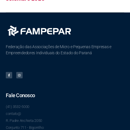
Federação das Associações de Micro e Pequenas Empresas e
Empreendedores Individuais do Estado do Paraná
Fale Conosco
(41) 3532-5000
contato@
R. Padre Anchieta 2050
Conjunto 711 - Bigorrilho