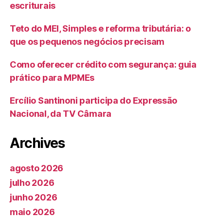
escriturais
Teto do MEI, Simples e reforma tributária: o
que os pequenos negócios precisam
Como oferecer crédito com segurança: guia
prático para MPMEs
Ercílio Santinoni participa do Expressão
Nacional, da TV Câmara
Archives
agosto 2026
julho 2026
junho 2026
maio 2026