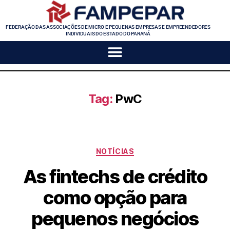
FEDERAÇÃO DAS ASSOCIAÇÕES DE MICRO E PEQUENAS EMPRESAS E EMPREENDEDORES
INDIVIDUAIS DO ESTADO DO PARANÁ
Tag:
PwC
NOTÍCIAS
As fintechs de crédito
como opção para
pequenos negócios