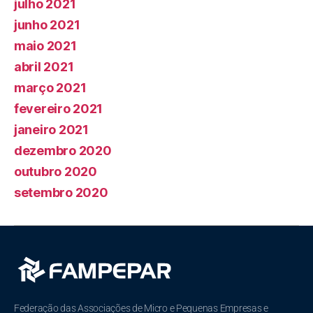
julho 2021
junho 2021
maio 2021
abril 2021
março 2021
fevereiro 2021
janeiro 2021
dezembro 2020
outubro 2020
setembro 2020
Federação das Associações de Micro e Pequenas Empresas e