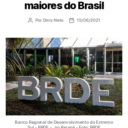
maiores do Brasil
Por
Diniz Neto
15/06/2021
Banco Regional de Desenvolvimento do Extremo
Sul - BRDE - , no Paraná - Foto: BRDE