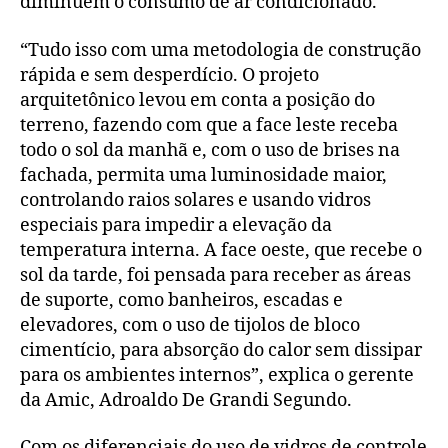
diminuem o consumo de ar condicionado.
“Tudo isso com uma metodologia de construção
rápida e sem desperdício. O projeto
arquitetônico levou em conta a posição do
terreno, fazendo com que a face leste receba
todo o sol da manhã e, com o uso de brises na
fachada, permita uma luminosidade maior,
controlando raios solares e usando vidros
especiais para impedir a elevação da
temperatura interna. A face oeste, que recebe o
sol da tarde, foi pensada para receber as áreas
de suporte, como banheiros, escadas e
elevadores, com o uso de tijolos de bloco
cimentício, para absorção do calor sem dissipar
para os ambientes internos”, explica o gerente
da Amic, Adroaldo De Grandi Segundo.
Com os diferenciais do uso de vidros de controle