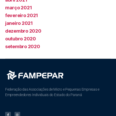
março 2021
fevereiro 2021
janeiro 2021
dezembro 2020
outubro 2020
setembro 2020
Federação das Associações de Micro e Pequenas Empresas e
Empreendedores Individuais do Estado do Paraná