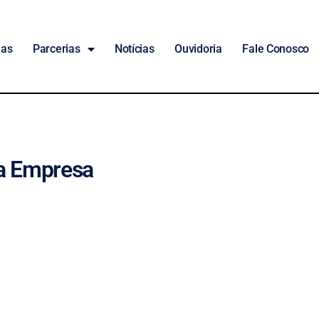
das
Parcerias
Notícias
Ouvidoria
Fale Conosco
na Empresa