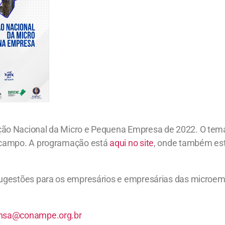
ção Nacional da Micro e Pequena Empresa de 2022. O tema
o campo. A programação está
aqui no site
, onde também es
 sugestões para os empresários e empresárias das microe
nsa@conampe.org.br