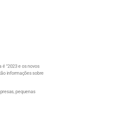
 é “2023 e os novos
tão informações sobre
mpresas, pequenas