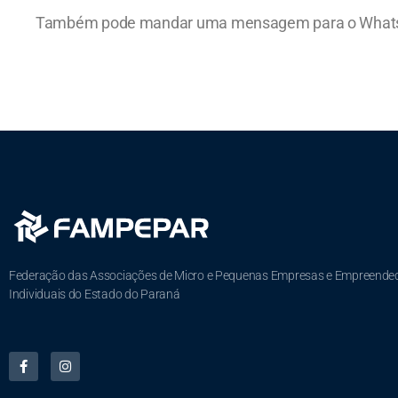
Também pode mandar uma mensagem para o Wha
Federação das Associações de Micro e Pequenas Empresas e Empreende
Individuais do Estado do Paraná