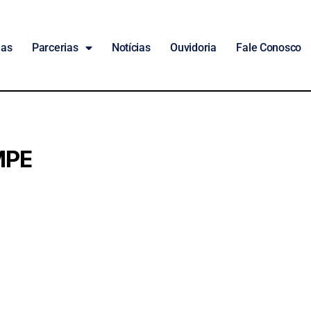
das
Parcerias
Notícias
Ouvidoria
Fale Conosco
MPE