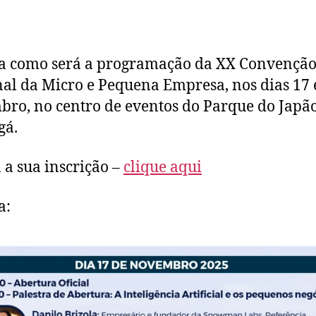
a como será a programação da XX Convençã
al da Micro e Pequena Empresa, nos dias 17 
ro, no centro de eventos do Parque do Japã
gá.
á a sua inscrição –
clique aqui
a: