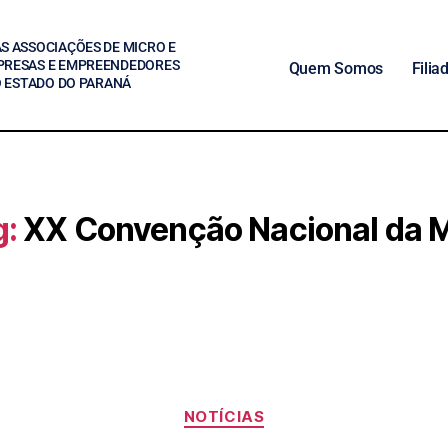
S ASSOCIAÇÕES DE MICRO E
PRESAS E EMPREENDEDORES
Quem Somos
Filia
O ESTADO DO PARANÁ
g:
XX Convenção Nacional da 
NOTÍCIAS