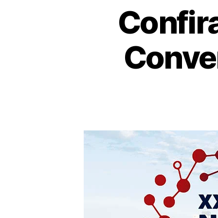
Confir
Conve