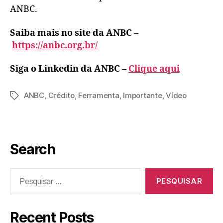
ANBC.
Saiba mais no site da ANBC –
https://anbc.org.br/
Siga o Linkedin da ANBC –
Clique aqui
ANBC
,
Crédito
,
Ferramenta
,
Importante
,
Vídeo
Search
Recent Posts