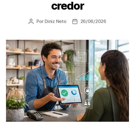
credor
Por
Diniz Neto
26/06/2026