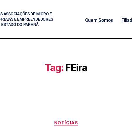
S ASSOCIAÇÕES DE MICRO E
PRESAS E EMPREENDEDORES
Quem Somos
Filia
O ESTADO DO PARANÁ
Tag:
FEira
NOTÍCIAS