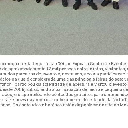
omeçou nesta terça-feira (30), no Expoara Centro de Eventos
 de aproximadamente 17 mil pessoas entre lojistas, visitantes, a
é um dos parceiros do evento e, neste ano, apoia a participaç
ios na que é considerada uma das principais feiras do setor, 
ntinoni, participou da solenidade de abertura e visitou o event
ar desde 2008, subsidiando a participação de micro e pequenas
ados, e disponibilizando conteúdos gratuitos para empreendedo
to talk-shows na arena de conhecimento do estande da NinhoT
ngas. Os conteúdos e horários estão disponíveis no site da Mov