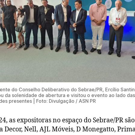
ente do Conselho Deliberativo do Sebrae/PR, Ercílio Santin
ou da solenidade de abertura e visitou o evento ao lado das
des presentes | Foto: Divulgação / ASN PR
4, as expositoras no espaço do Sebrae/PR são
a Decor, Nell, AJL Móveis, D Monegatto, Prim