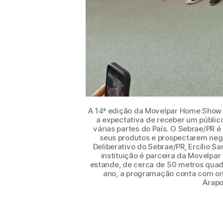
A 14ª edição da Movelpar Home Show c
a expectativa de receber um público
várias partes do País. O Sebrae/PR 
seus produtos e prospectarem negóc
Deliberativo do Sebrae/PR, Ercílio Sa
instituição é parceira da Movelp
estande, de cerca de 50 metros quadr
ano, a programação conta com oi
Arapo