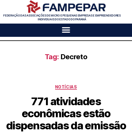
FEDERAÇÃO DAS ASSOCIAÇÕES DE MICRO E PEQUENAS EMPRESAS E EMPREENDEDORES
INDIVIDUAIS DO ESTADO DO PARANÁ
Tag:
Decreto
NOTÍCIAS
771 atividades
econômicas estão
dispensadas da emissão