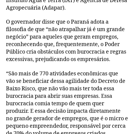
Instituto Água e Terra (IAT) e Agência de Defesa
Agropecuária (Adapar).
O governador disse que o Paraná adota a
filosofia de que “não atrapalhar já é um grande
negócio” para aqueles que geram empregos,
reconhecendo que, frequentemente, o Poder
Público cria obstáculos com burocracia e regras
excessivas, prejudicando os empresários.
“São mais de 770 atividades econômicas que
vão se beneficiar dessa agilidade do Decreto de
Baixo Risco, que não vão mais ter toda essa
burocracia para abrir suas empresas. Essa
burocracia comia tempo de quem quer
produzir. E essa decisão impacta diretamente
no grande gerador de empregos, que é o micro e
pequeno empreendedor, responsável por cerca
de 70% do volume de empregos criados,