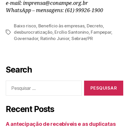
e-mail: imprensa@conampe.org.br
WhatsApp – mensagens: (61) 99926-1900
Baixo risco
,
Benefício às empresas
,
Decreto
,
desburocratização
,
Ercílio Santonino
,
Fampepar
,
Governador
,
Ratinho Junior
,
Sebrae/PR
Search
Recent Posts
A antecipação de recebíveis e as duplicatas