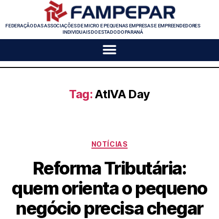
FEDERAÇÃO DAS ASSOCIAÇÕES DE MICRO E PEQUENAS EMPRESAS E EMPREENDEDORES
INDIVIDUAIS DO ESTADO DO PARANÁ
Tag:
AtIVA Day
NOTÍCIAS
Reforma Tributária:
quem orienta o pequeno
negócio precisa chegar