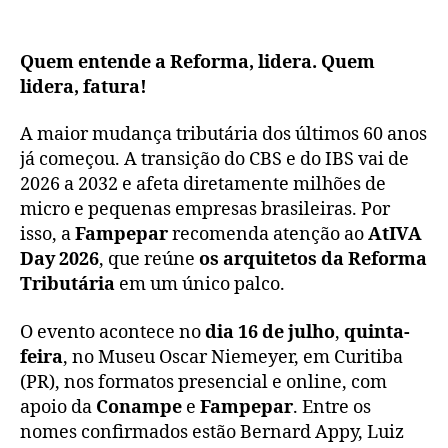
Quem entende a Reforma, lidera. Quem
lidera, fatura!
A maior mudança tributária dos últimos 60 anos
já começou. A transição do CBS e do IBS vai de
2026 a 2032 e afeta diretamente milhões de
micro e pequenas empresas brasileiras. Por
isso, a
Fampepar
recomenda atenção ao
AtIVA
Day 2026
, que reúne
os arquitetos da Reforma
Tributária
em um único palco.
O evento acontece no
dia 16 de julho
,
quinta-
feira
, no Museu Oscar Niemeyer, em Curitiba
(PR), nos formatos presencial e online, com
apoio da
Conampe
e
Fampepar
. Entre os
nomes confirmados estão Bernard Appy, Luiz