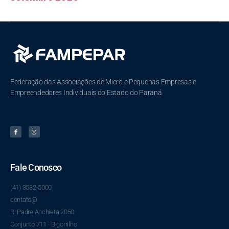
Federação das Associações de Micro e Pequenas Empresas e
Empreendedores Individuais do Estado do Paraná
Fale Conosco
(41) 3532-5000
contato@
R. Padre Anchieta 2050
Conjunto 711 - Bigorrilho