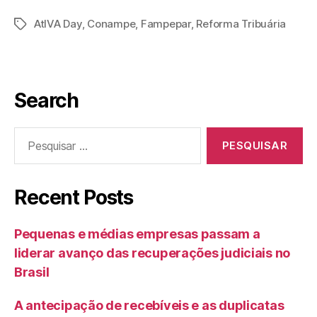
AtIVA Day
,
Conampe
,
Fampepar
,
Reforma Tribuária
Search
Recent Posts
Pequenas e médias empresas passam a
liderar avanço das recuperações judiciais no
Brasil
A antecipação de recebíveis e as duplicatas