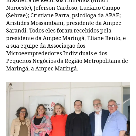
Brasileira de Recursos Humanos (ABRH
Noroeste), Jeferson Cardoso; Luciano Campo
(Sebrae); Cristiane Parra, psicóloga da APAE;
Aristides Mossambani, presidente da Ampec
Sarandi. Todos eles foram recebidos pela
presidente da Ampec Maringá, Eliane Bento, e
a sua equipe da Associação dos
Microeemprededores Individuais e dos
Pequenos Negócios da Região Metropolitana de
Maringá, a Ampec Maringá.