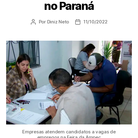
no Paraná
Por
Diniz Neto
11/10/2022
Empresas atendem candidatos a vagas de
empregos na Feira da Ampec