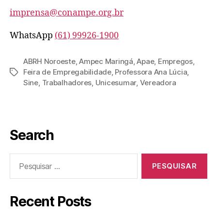
imprensa@conampe.org.br
WhatsApp
(61) 99926-1900
ABRH Noroeste
,
Ampec Maringá
,
Apae
,
Empregos
,
Feira de Empregabilidade
,
Professora Ana Lúcia
,
Sine
,
Trabalhadores
,
Unicesumar
,
Vereadora
Search
Recent Posts