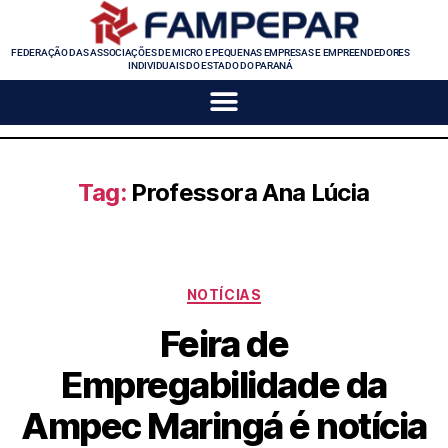
FEDERAÇÃO DAS ASSOCIAÇÕES DE MICRO E PEQUENAS EMPRESAS E EMPREENDEDORES
INDIVIDUAIS DO ESTADO DO PARANÁ
Tag:
Professora Ana Lúcia
NOTÍCIAS
Feira de
Empregabilidade da
Ampec Maringá é notícia