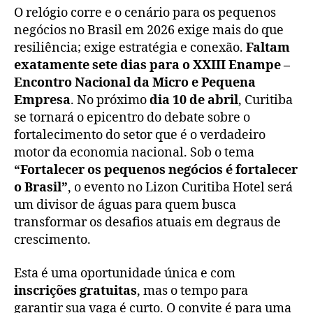
O relógio corre e o cenário para os pequenos
negócios no Brasil em 2026 exige mais do que
resiliência; exige estratégia e conexão.
Faltam
exatamente sete dias para o XXIII Enampe –
Encontro Nacional da Micro e Pequena
Empresa
. No próximo
dia 10 de abril
, Curitiba
se tornará o epicentro do debate sobre o
fortalecimento do setor que é o verdadeiro
motor da economia nacional. Sob o tema
“Fortalecer os pequenos negócios é fortalecer
o Brasil”
, o evento no Lizon Curitiba Hotel será
um divisor de águas para quem busca
transformar os desafios atuais em degraus de
crescimento.
Esta é uma oportunidade única e com
inscrições gratuitas
, mas o tempo para
garantir sua vaga é curto. O convite é para uma