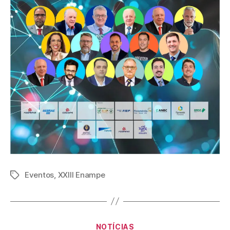
Eventos
,
XXIII Enampe
NOTÍCIAS