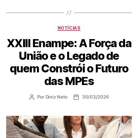
NOTÍCIAS
XXIII Enampe: A Força da
União e o Legado de
quem Constrói o Futuro
das MPEs
Por
Diniz Neto
30/03/2026