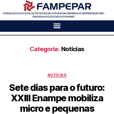
FEDERAÇÃO DAS ASSOCIAÇÕES DE MICRO E PEQUENAS EMPRESAS E EMPREENDEDORES
INDIVIDUAIS DO ESTADO DO PARANÁ
Categoria:
Notícias
NOTÍCIAS
Sete dias para o futuro:
XXIII Enampe mobiliza
micro e pequenas