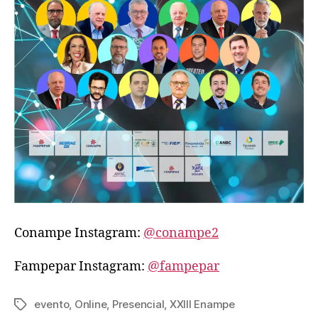
Conampe Instagram:
@conampe2
Fampepar Instagram:
@fampepar
evento
,
Online
,
Presencial
,
XXIII Enampe