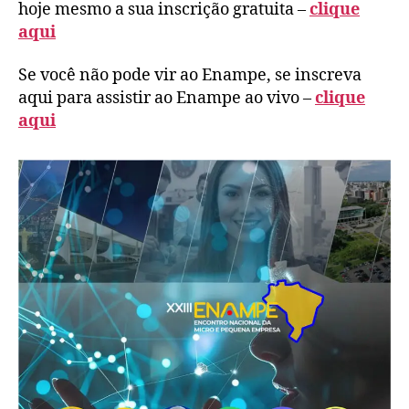
hoje mesmo a sua inscrição gratuita –
clique
aqui
Se você não pode vir ao Enampe, se inscreva
aqui para assistir ao Enampe ao vivo –
clique
aqui