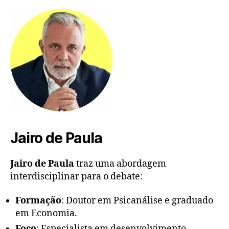
Jairo de Paula
Jairo de Paula
traz uma abordagem
interdisciplinar para o debate
:
Formação
: Doutor em Psicanálise e graduado
em Economia.
Foco
: Especialista em desenvolvimento