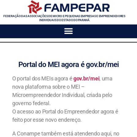
FEDERAÇÃO DAS ASSOCIAÇÕES DE MICRO E PEQUENAS EMPRESAS E EMPREENDEDORES
INDIVIDUAIS DO ESTADO DO PARANÁ
Portal do MEI agora é gov.br/mei
O portal dos MEIs agora é
gov.br/mei
, uma
nova plataforma sobre o MEI –
Microempreendedor Individual, criada pelo
governo federal.
O acesso ao Portal do Empreendedor agora é
feito por esse novo endereço.
A Conampe também está atendendo aqui, no