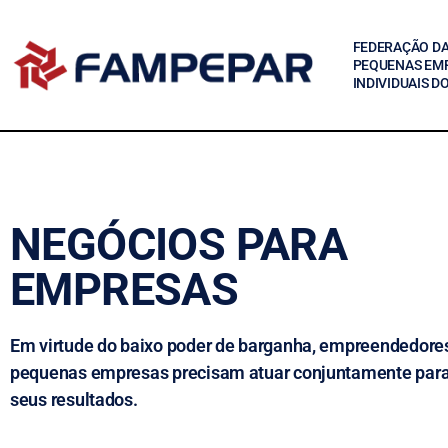
FEDERAÇÃO DA
PEQUENAS EM
INDIVIDUAIS D
NEGÓCIOS PARA
EMPRESAS
Em virtude do baixo poder de barganha, empreendedores
pequenas empresas precisam atuar conjuntamente para
seus resultados.