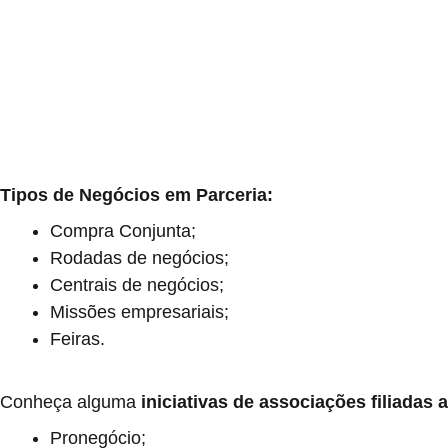
Tipos de Negócios em Parceria:
Compra Conjunta;
Rodadas de negócios;
Centrais de negócios;
Missões empresariais;
Feiras.
Conheça alguma
iniciativas de associações filiada
Pronegócio;