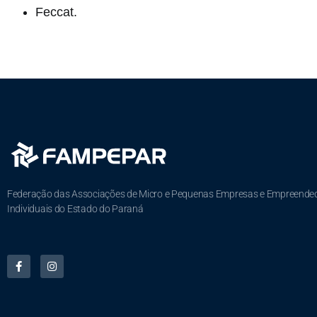
Feccat.
Federação das Associações de Micro e Pequenas Empresas e Empreende
Individuais do Estado do Paraná