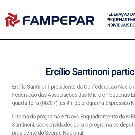
FEDERAÇÃO DA
PEQUENAS EM
INDIVIDUAIS D
Ercílio Santinoni part
Ercílio Santinoni, presidente da Confederação Naci
Federação das Associações das Micro e Pequenas Em
quarta-feira (08/07), às 9h, do programa Expressão 
O tema do programa é “Novo Enquadramento do MEI e
Santinoni, são convidados para o programa os deputa
presidente do Sebrae Nacional.