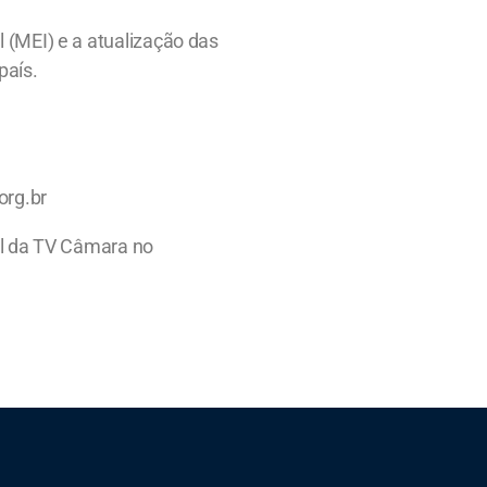
(MEI) e a atualização das
país.
rg.br
al da TV Câmara no