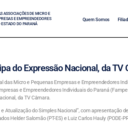
S ASSOCIAÇÕES DE MICRO E
PRESAS E EMPREENDEDORES
Quem Somos
Filia
O ESTADO DO PARANÁ
icipa do Expressão Nacional, da TV
onal das Micro e Pequenas Empresas e Empreendedores Ind
presas e Empreendedores Individuais do Paraná (Fampepa
Nacional, da TV Câmara.
 Atualização do Simples Nacional”, com apresentação de
dos Helder Salomão (PT-ES) e Luiz Carlos Hauly (PODE-PR)