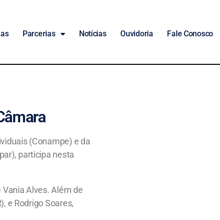
das
Parcerias
Notícias
Ouvidoria
Fale Conosco
 Câmara
ividuais (Conampe) e da
r), participa nesta
 Vania Alves. Além de
, e Rodrigo Soares,