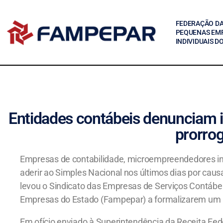
FEDERAÇÃO DA
PEQUENAS EM
INDIVIDUAIS D
Entidades contábeis denunciam i
prorro
Empresas de contabilidade, microempreendedores ind
aderir ao Simples Nacional nos últimos dias por causa
levou o Sindicato das Empresas de Serviços Contáb
Empresas do Estado (Fampepar) a formalizarem um p
Em ofício enviado à Superintendência da Receita Feder