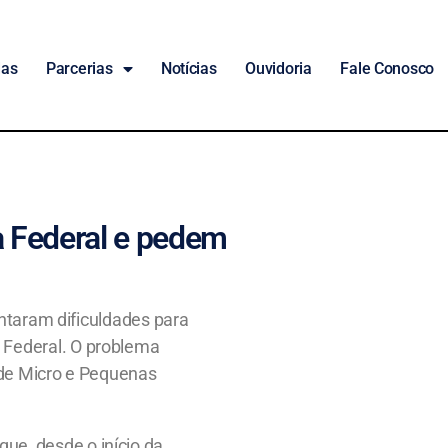
das
Parcerias
Notícias
Ouvidoria
Fale Conosco
a Federal e pedem
ntaram dificuldades para
a Federal. O problema
 de Micro e Pequenas
que, desde o início da