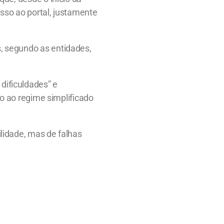
esso ao portal, justamente
s, segundo as entidades,
dificuldades” e
ão ao regime simplificado
ilidade, mas de falhas