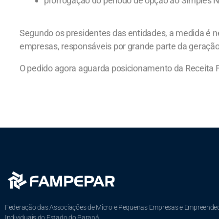
prorrogação do período de opção ao Simples Na
Segundo os presidentes das entidades, a medida é nec
empresas, responsáveis por grande parte da geraçã
O pedido agora aguarda posicionamento da Receita F
Federação das Associações de Micro e Pequenas Empresas e Empreende
Individuais do Estado do Paraná