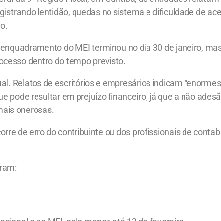
gistrando lentidão, quedas no sistema e dificuldade de ac
io.
o enquadramento do MEI terminou no dia 30 de janeiro, ma
ocesso dentro do tempo previsto.
. Relatos de escritórios e empresários indicam “enormes 
 que pode resultar em prejuízo financeiro, já que a não ades
mais onerosas.
re de erro do contribuinte ou dos profissionais de contab
aram: