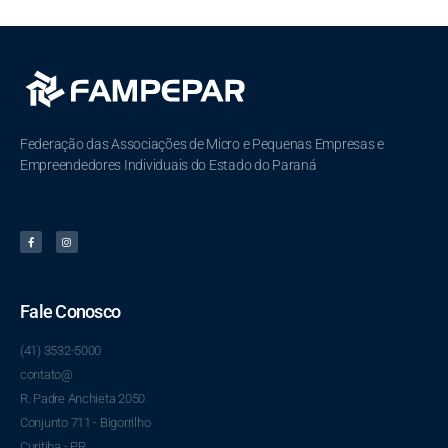
Federação das Associações de Micro e Pequenas Empresas e
Empreendedores Individuais do Estado do Paraná
Fale Conosco
(41) 3532-5000
contato@
R. Padre Anchieta 2050
Conjunto 711 - Bigorrilho
Curitiba - PR